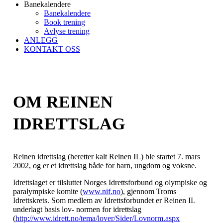
Banekalendere
Banekalendere
Book trening
Avlyse trening
ANLEGG
KONTAKT OSS
OM REINEN
IDRETTSLAG
Reinen idrettslag (heretter kalt Reinen IL) ble startet 7. mars
2002, og er et idrettslag både for barn, ungdom og voksne.
Idrettslaget er tilsluttet Norges Idrettsforbund og olympiske og
paralympiske komite (
www.nif.no
), gjennom Troms
Idrettskrets. Som medlem av Idrettsforbundet er Reinen IL
underlagt basis lov- normen for idrettslag
(
http://www.idrett.no/tema/lover/Sider/Lovnorm.aspx