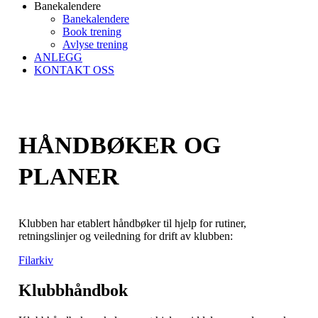
Banekalendere
Banekalendere
Book trening
Avlyse trening
ANLEGG
KONTAKT OSS
HÅNDBØKER OG
PLANER
Klubben har etablert håndbøker til hjelp for rutiner,
retningslinjer og veiledning for drift av klubben:
Filarkiv
Klubbhåndbok