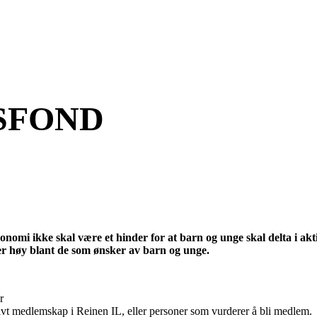
SFOND
nomi ikke skal være et hinder for at barn og unge skal delta i aktiv
tt er høy blant de som ønsker av barn og unge.
r
t medlemskap i Reinen IL, eller personer som vurderer å bli medlem.