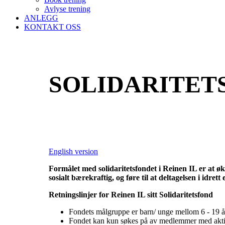
Avlyse trening
ANLEGG
KONTAKT OSS
SOLIDARITET
English version
Formålet med solidaritetsfondet i Reinen IL er at øko
sosialt bærekraftig, og føre til at deltagelsen i idre
Retningslinjer for Reinen IL sitt Solidaritetsfond
Fondets målgruppe er barn/ unge mellom 6 - 19 å
Fondet kan kun søkes på av medlemmer med aktiv