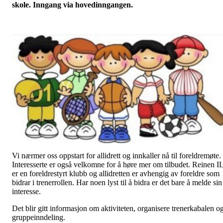
skole. Inngang via hovedinngangen.
Vi nærmer oss oppstart for allidrett og innkaller nå til foreldremøte.
Interesserte er også velkomne for å høre mer om tilbudet. Reinen I
er en foreldrestyrt klubb og allidretten er avhengig av foreldre som
bidrar i trenerrollen. Har noen lyst til å bidra er det bare å melde sin
interesse.
Det blir gitt informasjon om aktiviteten, organisere trenerkabalen o
gruppeinndeling.