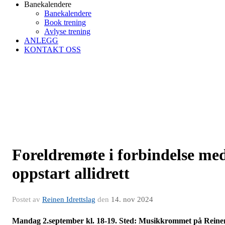
Banekalendere
Banekalendere
Book trening
Avlyse trening
ANLEGG
KONTAKT OSS
Foreldremøte i forbindelse me
oppstart allidrett
Postet av
Reinen Idrettslag
den
14. nov 2024
Mandag 2.september kl. 18-19. Sted: Musikkrommet på Reine