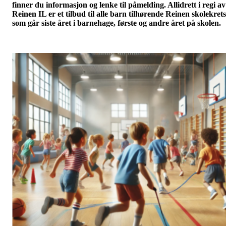
finner du informasjon og lenke til påmelding. Allidrett i regi av
Reinen IL er et tilbud til alle barn tilhørende Reinen skolekrets
som går siste året i barnehage, første og andre året på skolen.