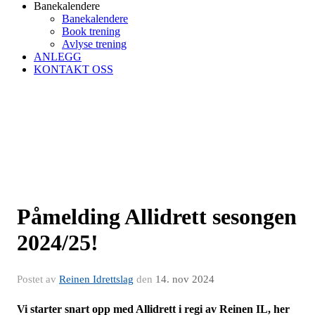
Banekalendere
Banekalendere
Book trening
Avlyse trening
ANLEGG
KONTAKT OSS
Påmelding Allidrett sesongen
2024/25!
Postet av
Reinen Idrettslag
den
14. nov 2024
Vi starter snart opp med Allidrett i regi av Reinen IL, her